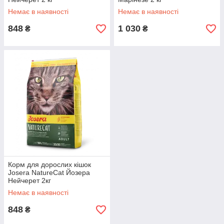
Немає в наявності
Немає в наявності
848
1 030
₴
₴
Корм для дорослих кішок
Josera NatureCat Йозера
Нейчерет 2кг
Немає в наявності
848
₴