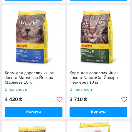
Корм для дорослих кішок
Корм для дорослих кішок
Josera Marinesse Йозера
Josera NatureCat Йозера
Марінезе 10 кг
Нейчерет 10 кг
В наявності
В наявності
4 430
3 710
₴
₴
Купити
Купити