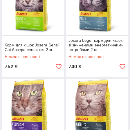
Josera Leger корм для кішок
Корм для кішок Josera Sensi
зі зниженими енергетичними
Cat йозера сенси кет 2 кг
потребами 2 кг
Немає в наявності
Немає в наявності
752
740
₴
₴