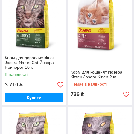
Корм для дорослих кішок
Josera NatureCat Йозера
Нейчерет 10 кг
Корм для кошенят Йозера
В наявності
Кіттен Josera Kitten 2 кг
3 710
Немає в наявності
₴
736
₴
Купити