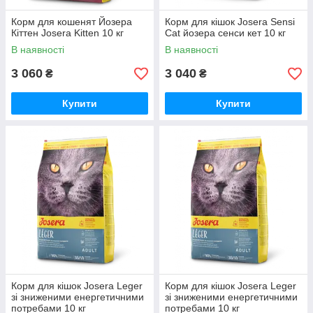
Корм для кошенят Йозера
Корм для кішок Josera Sensi
Кіттен Josera Kitten 10 кг
Cat йозера сенси кет 10 кг
В наявності
В наявності
3 060
3 040
₴
₴
Купити
Купити
Корм для кішок Josera Leger
Корм для кішок Josera Leger
зі зниженими енергетичними
зі зниженими енергетичними
потребами 10 кг
потребами 10 кг