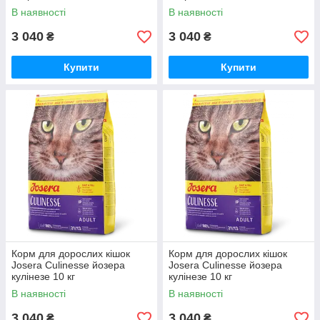
В наявності
В наявності
3 040
3 040
₴
₴
Купити
Купити
Корм для дорослих кішок
Корм для дорослих кішок
Josera Culinesse йозера
Josera Culinesse йозера
кулінезе 10 кг
кулінезе 10 кг
В наявності
В наявності
3 040
3 040
₴
₴