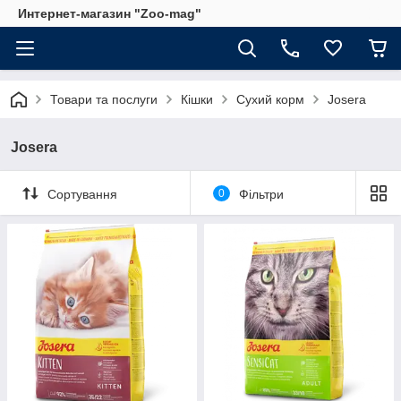
Интернет-магазин "Zoo-mag"
Товари та послуги
Кішки
Сухий корм
Josera
Josera
Сортування
0
Фільтри