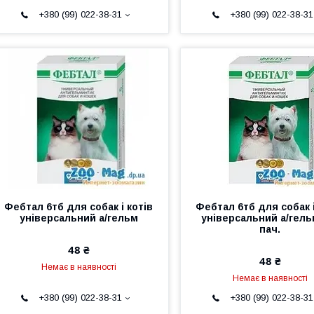
+380 (99) 022-38-31
+380 (99) 022-38-31
Фебтал 6тб для собак і котів
Фебтал 6тб для собак і
універсальний а/гельм
універсальний а/гельм
пач.
48 ₴
48 ₴
Немає в наявності
Немає в наявності
+380 (99) 022-38-31
+380 (99) 022-38-31