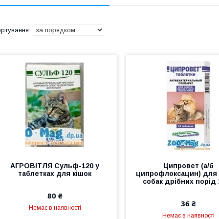
АГРОВІТЛЯ Сульф-120 у
Ципровет (а/б
таблетках для кішок
ципрофлоксацин) для к
собак дрібних порід 
80 ₴
36 ₴
Немає в наявності
Немає в наявності