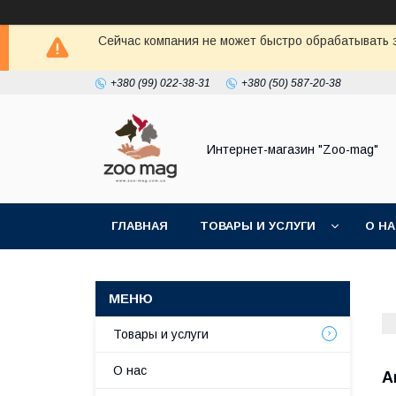
Сейчас компания не может быстро обрабатывать з
+380 (99) 022-38-31
+380 (50) 587-20-38
Интернет-магазин "Zoo-mag"
ГЛАВНАЯ
ТОВАРЫ И УСЛУГИ
О Н
Товары и услуги
О нас
А