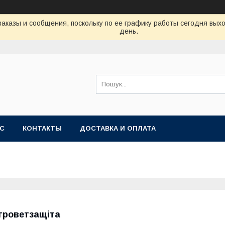
аказы и сообщения, поскольку по ее графику работы сегодня вых
день.
АС
КОНТАКТЫ
ДОСТАВКА И ОПЛАТА
гроветзащіта