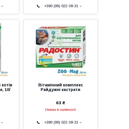
+380 (99) 022-38-31
 котів
Вітамінний комплекс
, 10/
Райдужні кастрати
63 ₴
Немає в наявності
+380 (99) 022-38-31