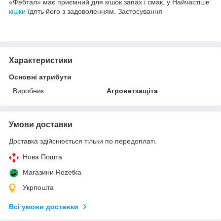
«Фебтал» має приємний для кішок запах і смак, у Найчастіше
кішки
їдять його з задоволенням. Застосування
Характеристики
Основні атрибути
Виробник
Агроветзащіта
Умови доставки
Доставка здійснюється тільки по передоплаті.
Нова Пошта
Магазини Rozetka
Укрпошта
Всі умови доставки