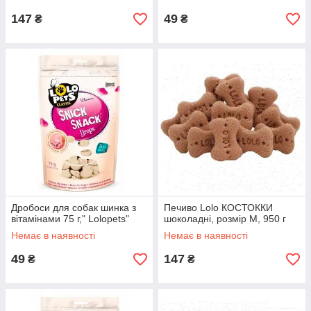
147
49
₴
₴
Дробоси для собак шинка з
Печиво Lolo КОСТОККИ
вітамінами 75 г," Lolopets"
шоколадні, розмір М, 950 г
Немає в наявності
Немає в наявності
49
147
₴
₴