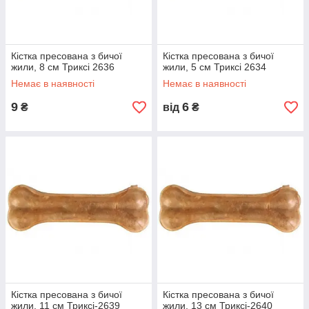
Кістка пресована з бичої
Кістка пресована з бичої
жили, 8 см Триксі 2636
жили, 5 см Триксі 2634
Немає в наявності
Немає в наявності
9
6
₴
від
₴
Кістка пресована з бичої
Кістка пресована з бичої
жили, 11 см Триксі-2639
жили, 13 см Триксі-2640