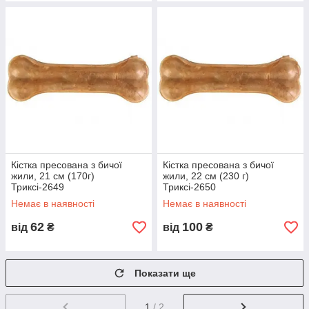
Кістка пресована з бичої
Кістка пресована з бичої
жили, 21 см (170г)
жили, 22 см (230 г)
Триксі-2649
Триксі-2650
Немає в наявності
Немає в наявності
62
100
від
₴
від
₴
Показати ще
1
/ 2