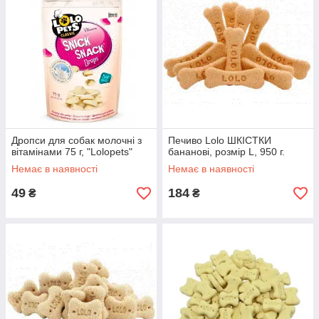
Дропси для собак молочні з
Печиво Lolo ШКІСТКИ
вітамінами 75 г, "Lolopets"
бананові, розмір L, 950 г.
Немає в наявності
Немає в наявності
49
184
₴
₴