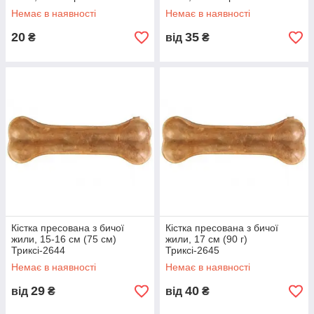
Немає в наявності
Немає в наявності
20
35
₴
від
₴
Кістка пресована з бичої
Кістка пресована з бичої
жили, 15-16 см (75 см)
жили, 17 см (90 г)
Триксі-2644
Триксі-2645
Немає в наявності
Немає в наявності
29
40
від
₴
від
₴