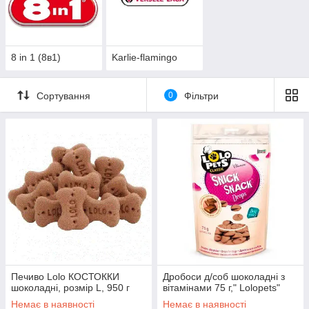
8 in 1 (8в1)
Karlie-flamingo
Сортування
0
Фільтри
Печиво Lolo КОСТОККИ
Дробоси д/соб шоколадні з
шоколадні, розмір L, 950 г
вітамінами 75 г," Lolopets"
Немає в наявності
Немає в наявності