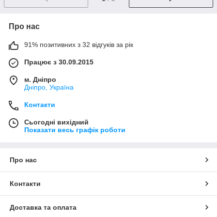
Про нас
91% позитивних з 32 відгуків за рік
Працює з 30.09.2015
м. Дніпро
Дніпро, Україна
Контакти
Сьогодні вихідний
Показати весь графік роботи
Про нас
Контакти
Доставка та оплата