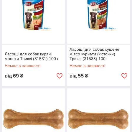
Ласощі для собак сушене
Ласощі для собак курячі
м'ясо курчати (кісточки)
монети Триксі (31531) 100 г
Триксі (31533) 100г
Немає в наявності
Немає в наявності
69
55
від
₴
від
₴