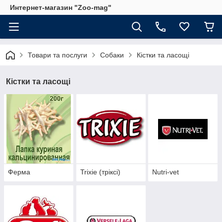
Интернет-магазин "Zoo-mag"
Товари та послуги
Собаки
Кістки та ласощі
Кістки та ласощі
Ферма
Trixie (тріксі)
Nutri-vet