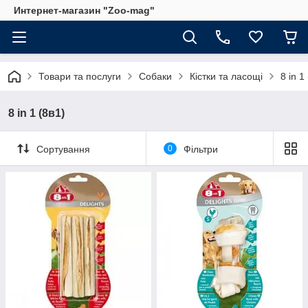
Интернет-магазин "Zoo-mag"
Товари та послуги
Собаки
Кістки та ласощі
8 in 1
8 in 1 (8в1)
Сортування
0
Фільтри