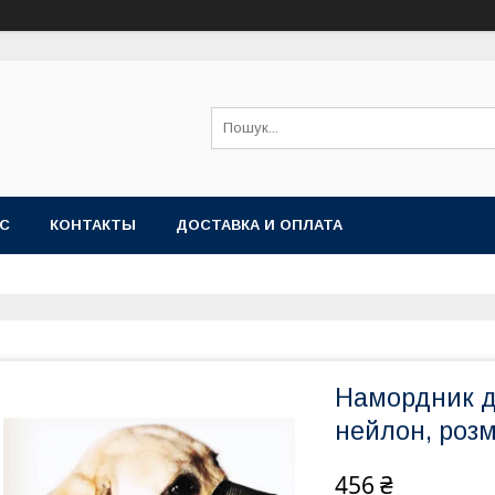
АС
КОНТАКТЫ
ДОСТАВКА И ОПЛАТА
Намордник дл
нейлон, розм
456 ₴