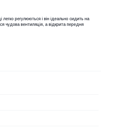
ці легко регулюються і він ідеально сидить на
ься чудова вентиляція, а відкрита передня