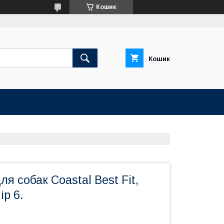
Кошик
Кошик
я собак Coastal Best Fit,
ір 6.