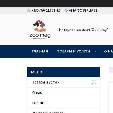
+380 (99) 022-38-31
+380 (50) 587-20-38
Интернет-магазин "Zoo-mag"
ГЛАВНАЯ
ТОВАРЫ И УСЛУГИ
О Н
Товары и услуги
О нас
Отзывы