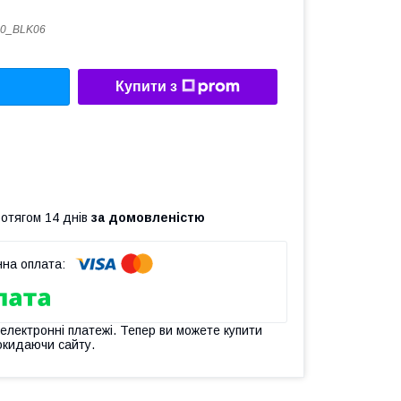
00_BLK06
Купити з
ротягом 14 днів
за домовленістю
 електронні платежі. Тепер ви можете купити
окидаючи сайту.