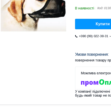
В наявності
Код:
013
Купити
+380 (99) 022-38-31
повернення товару п
У компанії підключені
будь-який товар не п