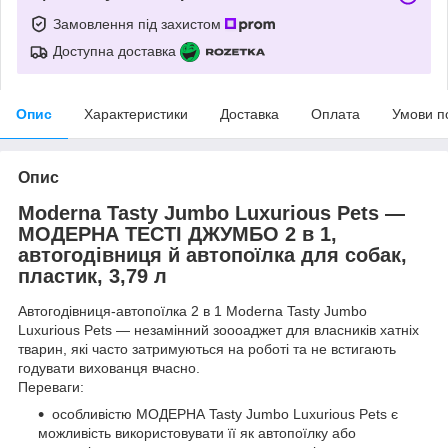
Замовлення під захистом
Доступна доставка
Опис
Характеристики
Доставка
Оплата
Умови п
Опис
Moderna Tasty Jumbo Luxurious Pets —
МОДЕРНА ТЕСТІ ДЖУМБО 2 в 1,
автогодівниця й автопоїлка для собак,
пластик, 3,79 л
Автогодівниця-автопоїлка 2 в 1 Moderna Tasty Jumbo
Luxurious Pets — незамінний зоооаджет для власників хатніх
тварин, які часто затримуються на роботі та не встигають
годувати вихованця вчасно.
Переваги:
особливістю МОДЕРНА Tasty Jumbo Luxurious Pets є
можливість використовувати її як автопоїлку або