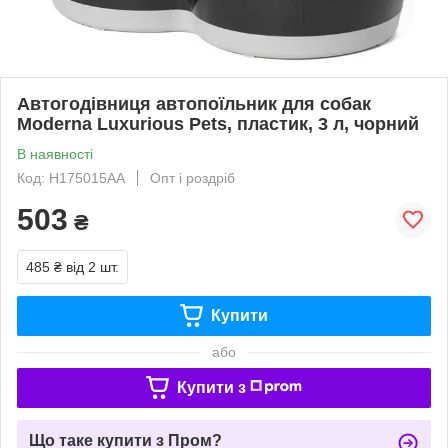
Автогодівниця автопоїльник для собак
Moderna Luxurious Pets, пластик, 3 л, чорний
В наявності
Код: H175015AA
Опт і роздріб
503
₴
485 ₴
від 2 шт.
Купити
або
Купити з
Що таке купити з Пром?