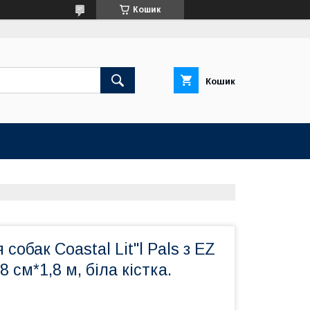
Кошик
Кошик
собак Coastal Lit"l Pals з EZ
8 см*1,8 м, біла кістка.