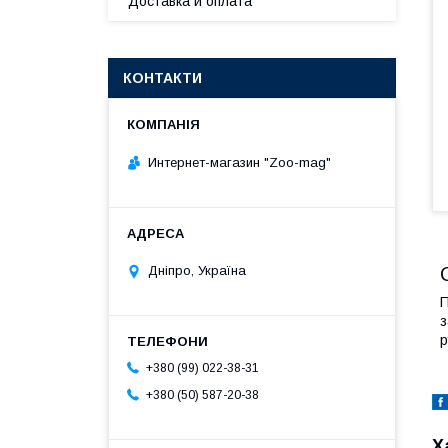
Доставка и оплата
КОНТАКТИ
Интернет-магазин "Zoo-mag"
Дніпро, Україна
П
з
р
+380 (99) 022-38-31
+380 (50) 587-20-38
Х