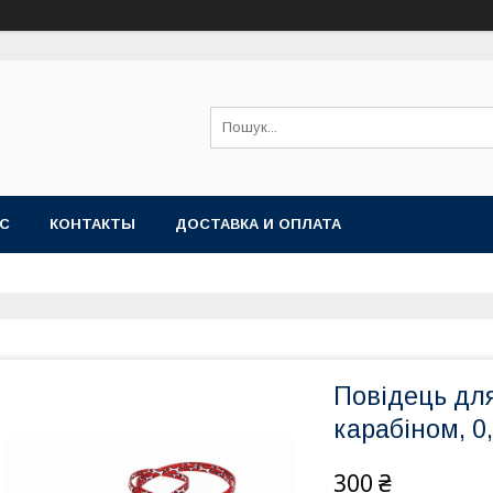
АС
КОНТАКТЫ
ДОСТАВКА И ОПЛАТА
Повідець для 
карабіном, 0,
300 ₴