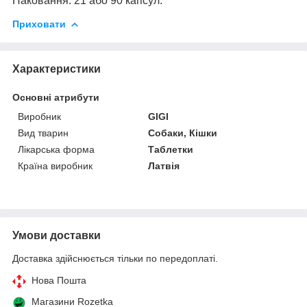
Паковання: 21 або 90 капсул.
Приховати
Характеристики
Основні атрибути
Виробник
GIGI
Вид тварин
Собаки, Кішки
Лікарська форма
Таблетки
Країна виробник
Латвія
Умови доставки
Доставка здійснюється тільки по передоплаті.
Нова Пошта
Магазини Rozetka