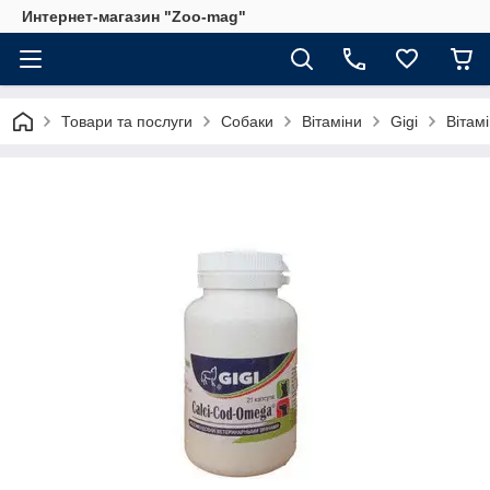
Интернет-магазин "Zoo-mag"
Товари та послуги
Собаки
Вітаміни
Gigi
Вітам