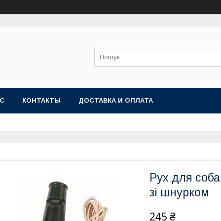
АС
КОНТАКТЫ
ДОСТАВКА И ОПЛАТА
Рух для соба
зі шнурком
245 ₴