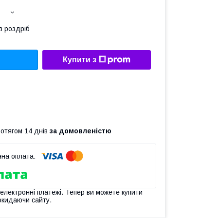
в роздріб
Купити з
ротягом 14 днів
за домовленістю
 електронні платежі. Тепер ви можете купити
окидаючи сайту.