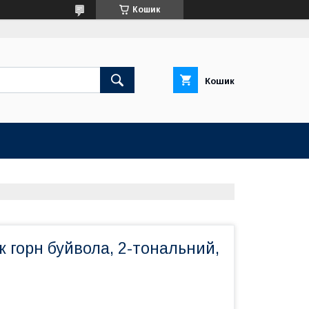
Кошик
Кошик
к горн буйвола, 2-тональний,