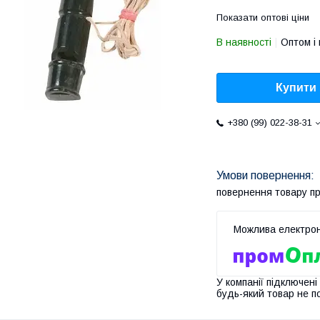
Показати оптові ціни
В наявності
Оптом і 
Купити
+380 (99) 022-38-31
повернення товару п
У компанії підключені
будь-який товар не п