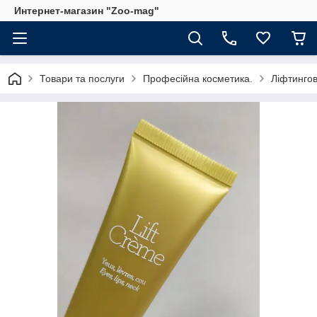
Интернет-магазин "Zoo-mag"
Товари та послуги
Професійна косметика.
Ліфтингов