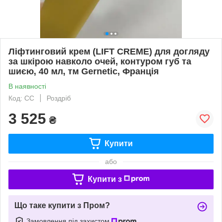
Ліфтинговий крем (LIFT CREME) для догляду
за шкірою навколо очей, контуром губ та
шиєю, 40 мл, тм Gernetic, Франція
В наявності
Код: СС
Роздріб
3 525
₴
Купити
або
Купити з
Що таке купити з Пром?
Замовлення під захистом