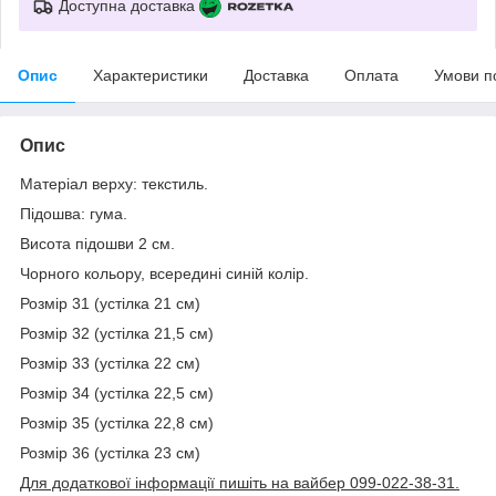
Доступна доставка
Опис
Характеристики
Доставка
Оплата
Умови п
Опис
Матеріал верху: текстиль.
Підошва: гума.
Висота підошви 2 см.
Чорного кольору, всередині синій колір.
Розмір 31 (устілка 21 см)
Розмір 32 (устілка 21,5 см)
Розмір 33 (устілка 22 см)
Розмір 34 (устілка 22,5 см)
Розмір 35 (устілка 22,8 см)
Розмір 36 (устілка 23 см)
Для додаткової інформації пишіть на вайбер 099-022-38-31.