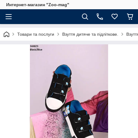
Интернет-магазин "Zoo-mag"
Товари та послуги
Взуття дитяче та підліткове.
Взутт