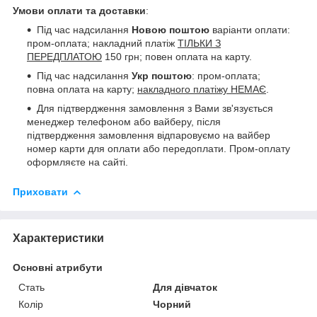
Умови оплати та доставки
:
Під час надсилання
Новою поштою
варіанти оплати:
пром-оплата; накладний платіж
ТІЛЬКИ З
ПЕРЕДПЛАТОЮ
150 грн; повен оплата на карту.
Під час надсилання
Укр поштою
: пром-оплата;
повна оплата на карту;
накладного платіжу НЕМАЄ
.
Для підтвердження замовлення з Вами зв'язується
менеджер телефоном або вайберу, після
підтвердження замовлення відпаровуємо на вайбер
номер карти для оплати або передоплати. Пром-оплату
оформляєте на сайті.
Приховати
Характеристики
Основні атрибути
Стать
Для дівчаток
Колір
Чорний