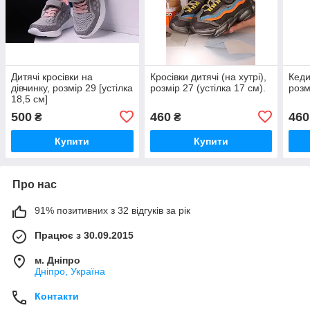
Дитячі кросівки на
Кросівки дитячі (на хутрі),
Кеди
дівчинку, розмір 29 [устілка
розмір 27 (устілка 17 см).
розм
18,5 см]
500
460
460
₴
₴
Купити
Купити
Про нас
91% позитивних з 32 відгуків за рік
Працює з 30.09.2015
м. Дніпро
Дніпро, Україна
Контакти