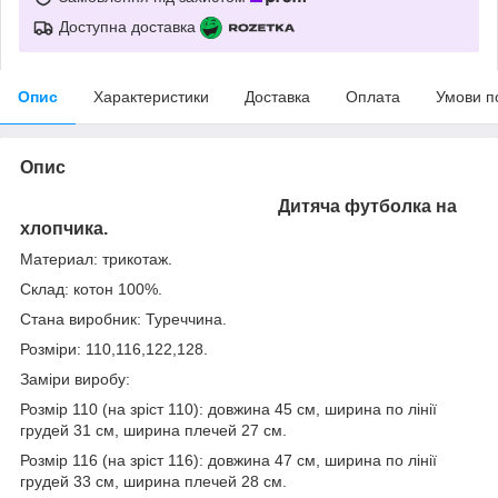
Доступна доставка
Опис
Характеристики
Доставка
Оплата
Умови п
Опис
Дитяча футболка на
хлопчика.
Материал: трикотаж.
Склад: котон 100%.
Стана виробник: Туреччина.
Розміри: 110,116,122,128.
Заміри виробу:
Розмір 110 (на зріст 110): довжина 45 см, ширина по лінії
грудей 31 см, ширина плечей 27 см.
Розмір 116 (на зріст 116): довжина 47 см, ширина по лінії
грудей 33 см, ширина плечей 28 см.