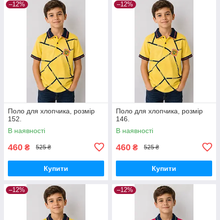
–12%
–12%
Поло для хлопчика, розмір
Поло для хлопчика, розмір
152.
146.
В наявності
В наявності
460
460
₴
₴
525 ₴
525 ₴
Купити
Купити
–12%
–12%