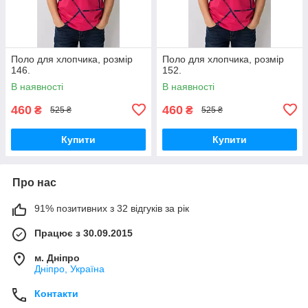
Поло для хлопчика, розмір
Поло для хлопчика, розмір
146.
152.
В наявності
В наявності
460
460
₴
₴
525 ₴
525 ₴
Купити
Купити
Про нас
91% позитивних з 32 відгуків за рік
Працює з 30.09.2015
м. Дніпро
Дніпро, Україна
Контакти