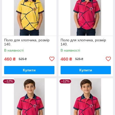
Поло для хлопчика, розмір
Поло для хлопчика, розмір
140.
140.
В наявності
В наявності
460
460
₴
₴
525 ₴
525 ₴
Купити
Купити
–12%
–12%