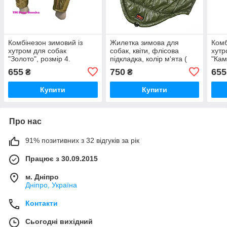
Комбінезон зимовий із
Жилетка зимова для
Комб
хутром для собак
собак, квіти, флісова
хутр
"Золото", розмір 4.
підкладка, колір м'ята (
"Кам
розмір 7).
655
750
655
₴
₴
Купити
Купити
Про нас
91% позитивних з 32 відгуків за рік
Працює з 30.09.2015
м. Дніпро
Дніпро, Україна
Контакти
Сьогодні вихідний