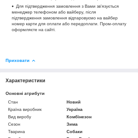
Для підтвердження замовлення з Вами зв'язується
менеджер телефоном або вайберу, після
підтвердження замовлення відпаровуємо на вайбер
номер карти для оплати або передоплати. Пром-оплату
оформляєте на сайті.
Приховати
Характеристики
Основні атрибути
Стан
Новий
Країна виробник
Україна
Вид виробу
Комбінезон
Сезон
Зима
Тварина
Собаки