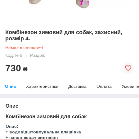
Комбінезон зимовий для собак, захисний,
розмір 4.
Немає в наявності
Код: R-9
Роздріб
730
₴
Опис
Характеристики
Доставка
Оплата
Умови п
Опис
Комбінезон зимовий для собак
Опис:
+ водовідштовхувальна плащівка
+ наповнювач синтепон