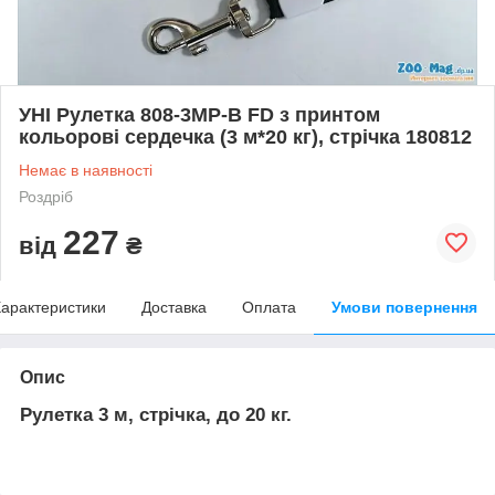
УНІ Рулетка 808-3MP-B FD з принтом
кольорові сердечка (3 м*20 кг), стрічка 180812
Немає в наявності
Роздріб
227
від
₴
арактеристики
Доставка
Оплата
Умови повернення
Опис
Рулетка 3 м, стрічка, до 20 кг.