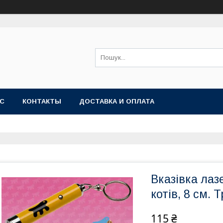
АС
КОНТАКТЫ
ДОСТАВКА И ОПЛАТА
Вказівка лазе
котів, 8 см. 
115 ₴