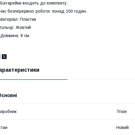
 Батарейки входять до комплекту;
Час безперервної роботи: понад 100 годин.
Матеріал: Пластик
Кольор: Жовтий
 Довжина: 8 см.
арактеристики
Основні
иробник
Trixie
Стан
Новий