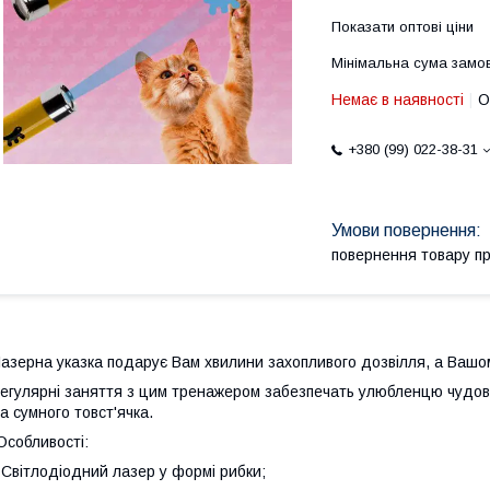
Показати оптові ціни
Мінімальна сума замов
Немає в наявності
О
+380 (99) 022-38-31
повернення товару п
азерна указка подарує Вам хвилини захопливого дозвілля, а Вашо
егулярні заняття з цим тренажером забезпечать улюбленцю чудови
а сумного товст'ячка.
собливості:
 Світлодіодний лазер у формі рибки;