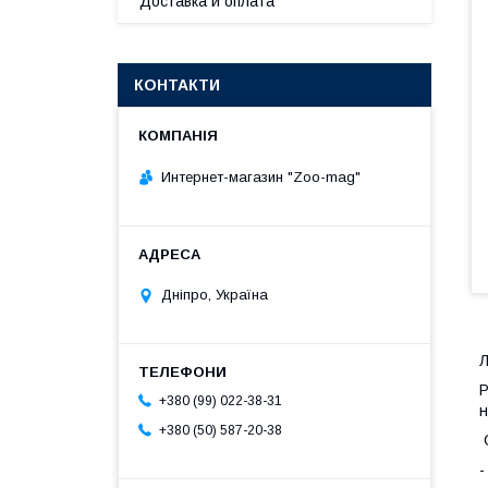
Доставка и оплата
КОНТАКТИ
Интернет-магазин "Zoo-mag"
Дніпро, Україна
Л
Р
+380 (99) 022-38-31
н
+380 (50) 587-20-38
О
-