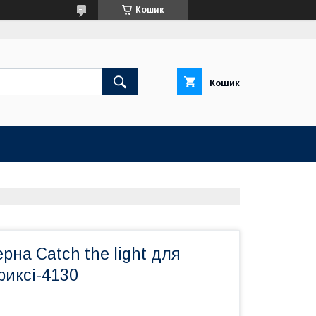
Кошик
Кошик
рна Catch the light для
Триксі-4130