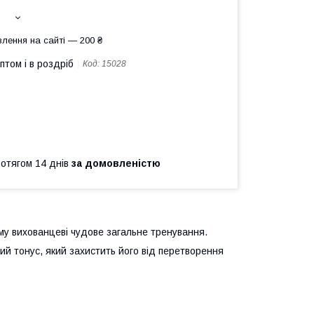
лення на сайті — 200 ₴
птом і в роздріб
Код:
15028
ротягом 14 днів
за домовленістю
му вихованцеві чудове загальне тренування.
й тонус, який захистить його від перетворення