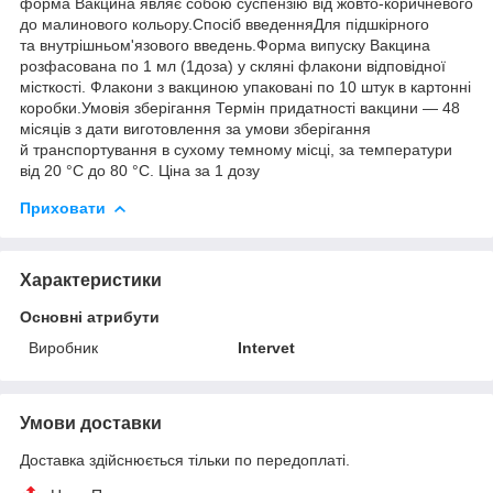
форма Вакцина являє собою суспензію від жовто-коричневого
до малинового кольору.Спосіб введенняДля підшкірного
та внутрішньом'язового введень.Форма випуску Вакцина
розфасована по 1 мл (1доза) у скляні флакони відповідної
місткості. Флакони з вакциною упаковані по 10 штук в картонні
коробки.Умовія зберігання Термін придатності вакцини — 48
місяців з дати виготовлення за умови зберігання
й транспортування в сухому темному місці, за температури
від 20 °C до 80 °C. Ціна за 1 дозу
Приховати
Характеристики
Основні атрибути
Виробник
Intervet
Умови доставки
Доставка здійснюється тільки по передоплаті.