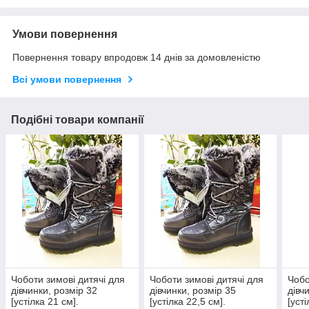
Умови повернення
Повернення товару впродовж 14 днів за домовленістю
Всі умови повернення
Подібні товари компанії
Чоботи зимові дитячі для
Чоботи зимові дитячі для
Чобо
дівчинки, розмір 32
дівчинки, розмір 35
дівч
[устілка 21 см].
[устілка 22,5 см].
[усті