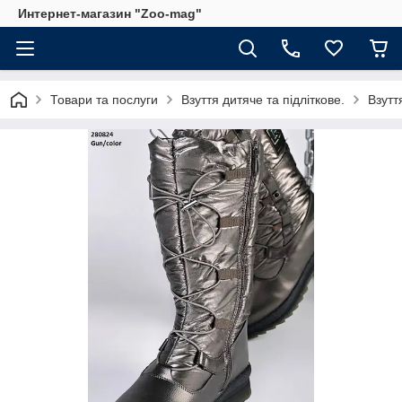
Интернет-магазин "Zoo-mag"
Товари та послуги
Взуття дитяче та підліткове.
Взутт