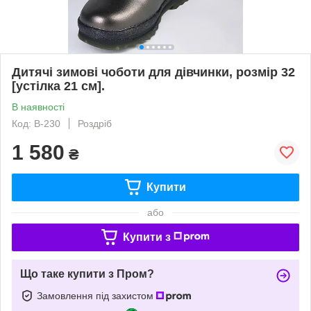
Дитячі зимові чоботи для дівчинки, розмір 32
[устілка 21 см].
В наявності
Код: B-230
Роздріб
1 580
₴
Купити
або
Купити з
Що таке купити з Пром?
Замовлення під захистом