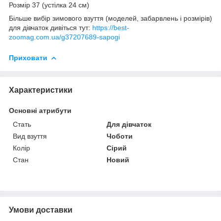
Розмір 37 (устілка 24 см)
Більше вибір зимового взуття (моделей, забарвлень і розмірів)
для дівчаток дивіться тут:
https://best-
zoomag.com.ua/g37207689-sapogi
Приховати
Характеристики
Основні атрибути
Стать
Для дівчаток
Вид взуття
Чоботи
Колір
Сірий
Стан
Новий
Умови доставки