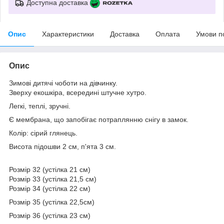
Доступна доставка
Опис
Характеристики
Доставка
Оплата
Умови п
Опис
Зимові дитячі чоботи на дівчинку.
Зверху екошкіра, всередині штучне хутро.
Легкі, теплі, зручні.
Є мембрана, що запобігає потраплянню снігу в замок.
Колір: сірий глянець.
Висота підошви 2 см, п'ята 3 см.
Розмір 32 (устілка 21 см)
Розмір 33 (устілка 21,5 см)
Розмір 34 (устілка 22 см)
Розмір 35 (устілка 22,5см)
Розмір 36 (устілка 23 см)