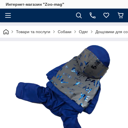
Интернет-магазин "Zoo-mag"
Товари та послуги
Собаки
Одяг
Дощовики для со