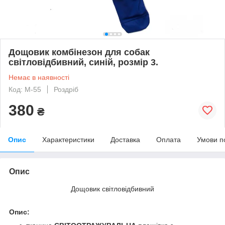
Дощовик комбінезон для собак
світловідбивний, синій, розмір 3.
Немає в наявності
Код: М-55
Роздріб
380
₴
Опис
Характеристики
Доставка
Оплата
Умови п
Опис
Дощовик світловідбивний
Опис: