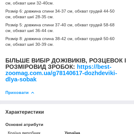
см, обхват шеи 32-40см.
Розмір 6: довжина спини 34-37 см, обхват грудей 44-50
см, обхват шиї 28-35 см.
Розмір 5: довжина спини 37-40 см, обхват грудей 58-68
см, обхват шиї 36-44 см.
Розмір 8: довжина спина 38-42 см, обхват грудей 50-60
см, обхват шиї 30-39 см.
БІЛЬШЕ ВИБІР ДОЖІВИКІВ, РОЗЦЕВОК І
РОЗМІРОВИД ЗРОБОК:
https://best-
zoomag.com.ua/g78140617-dozhdeviki-
dlya-sobak
Приховати
Характеристики
Основні атрибути
Країна виробник
Україна