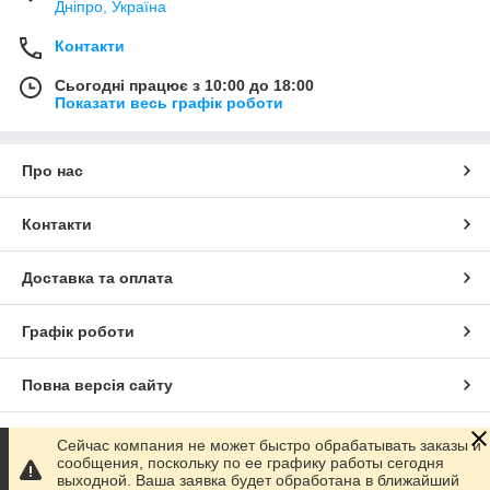
Дніпро, Україна
Контакти
Сьогодні працює з 10:00 до 18:00
Показати весь графік роботи
Про нас
Контакти
Доставка та оплата
Графік роботи
Повна версія сайту
Сайт створено на маркетплейсі
Prom.ua
Сейчас компания не может быстро обрабатывать заказы и
сообщения, поскольку по ее графику работы сегодня
выходной. Ваша заявка будет обработана в ближайший