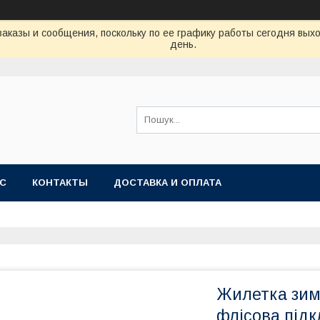
аказы и сообщения, поскольку по ее графику работы сегодня вых
день.
АС
КОНТАКТЫ
ДОСТАВКА И ОПЛАТА
Жилетка зимо
флісова підкл