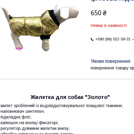
650 ₴
Немає в наявності
+380 (99) 022-38-31
повернення товару п
Жилетка для собак "Золото"
 жилет зроблений із водовідштовхувальної плащової тканини;
 наповнювач синтепон;
 підкладка фліс;
 капюшон на кнопці фіксаторі;
 регулятор довжини жилетки внизу;