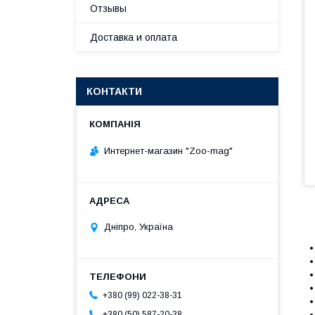
Отзывы
Доставка и оплата
КОНТАКТИ
Интернет-магазин "Zoo-mag"
Дніпро, Україна
•
•
•
•
+380 (99) 022-38-31
•
+380 (50) 587-20-38