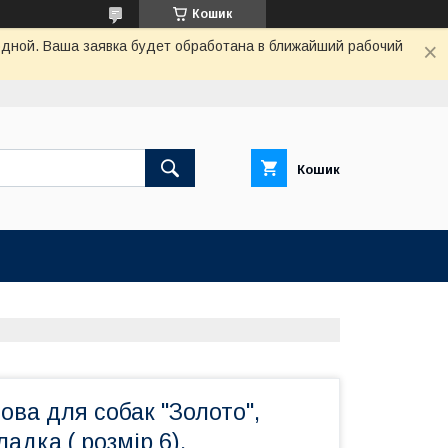
Кошик
одной. Ваша заявка будет обработана в ближайший рабочий
Кошик
ва для собак "Золото",
адка ( розмір 6).