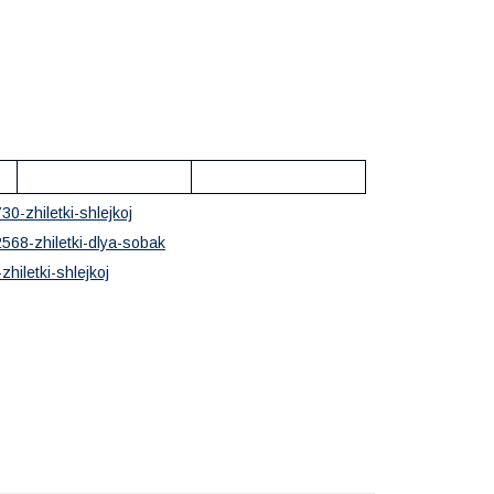
0-zhiletki-shlejkoj
568-zhiletki-dlya-sobak
hiletki-shlejkoj