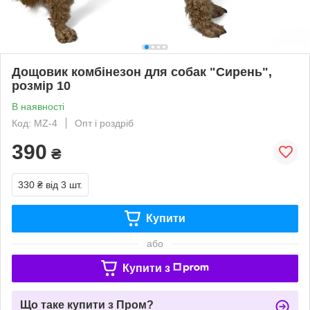
Дощовик комбінезон для собак "Сирень",
розмір 10
В наявності
Код: МZ-4
Опт і роздріб
390
₴
330 ₴
від 3 шт.
Купити
або
Купити з
Що таке купити з Пром?