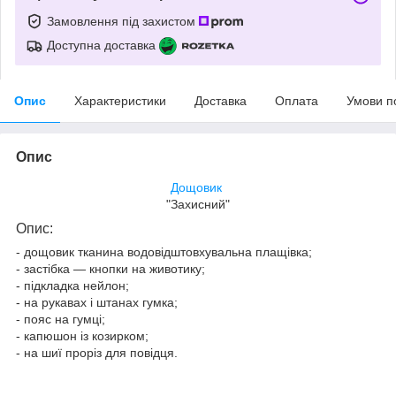
Замовлення під захистом
Доступна доставка
Опис
Характеристики
Доставка
Оплата
Умови п
Опис
Дощовик
"Захисний"
Опис:
- дощовик тканина водовідштовхувальна плащівка;
- застібка — кнопки на животику;
- підкладка нейлон;
- на рукавах і штанах гумка;
- пояс на гумці;
- капюшон із козирком;
- на шиї проріз для повідця.