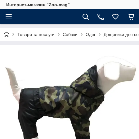
Интернет-магазин "Zoo-mag"
Товари та послуги
Собаки
Одяг
Дощовики для со