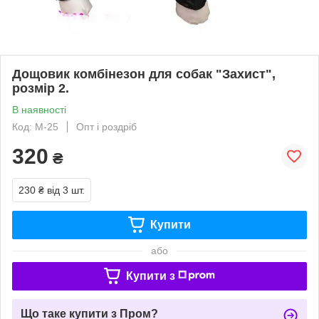
Дощовик комбінезон для собак "Захист",
розмір 2.
В наявності
Код: М-25
Опт і роздріб
320
₴
230 ₴
від 3 шт.
Купити
або
Купити з
Що таке купити з Пром?