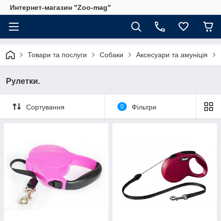
Интернет-магазин "Zoo-mag"
Товари та послуги
Собаки
Аксесуари та амуніція
Рулетки.
Сортування
0
Фільтри