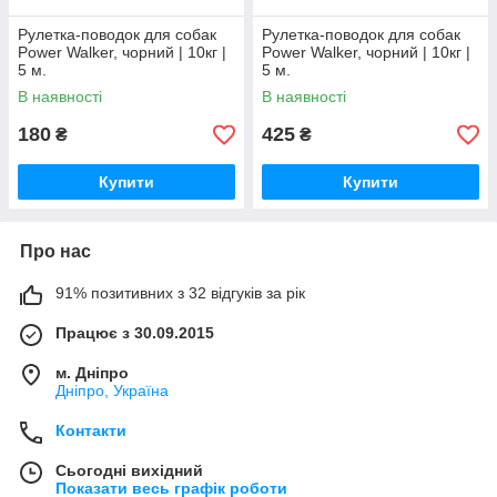
Рулетка-поводок для собак
Рулетка-поводок для собак
Power Walker, чорний | 10кг |
Power Walker, чорний | 10кг |
5 м.
5 м.
В наявності
В наявності
180
425
₴
₴
Купити
Купити
Про нас
91% позитивних з 32 відгуків за рік
Працює з 30.09.2015
м. Дніпро
Дніпро, Україна
Контакти
Сьогодні вихідний
Показати весь графік роботи