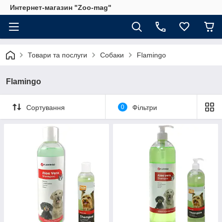
Интернет-магазин "Zoo-mag"
Товари та послуги
Собаки
Flamingo
Flamingo
Сортування
0
Фільтри