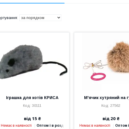
Іграшка для котів КРИСА
М'ячик хутряний на г
30111
27562
від 15 ₴
від 20 ₴
Немає в наявності
Оптом і в роздріб
Немає в наявності
Оптом і