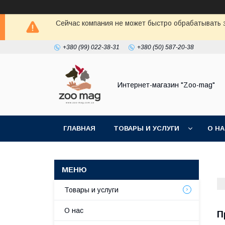
Сейчас компания не может быстро обрабатывать з
+380 (99) 022-38-31
+380 (50) 587-20-38
Интернет-магазин "Zoo-mag"
ГЛАВНАЯ
ТОВАРЫ И УСЛУГИ
О Н
Товары и услуги
О нас
П