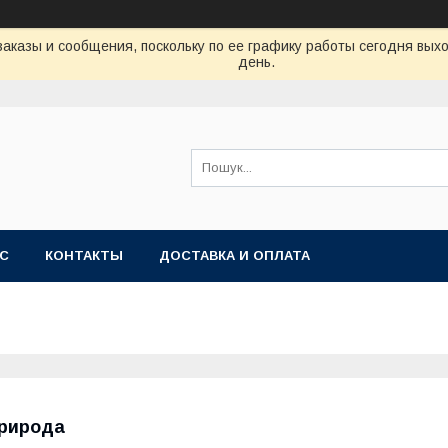
аказы и сообщения, поскольку по ее графику работы сегодня вых
день.
АС
КОНТАКТЫ
ДОСТАВКА И ОПЛАТА
рирода