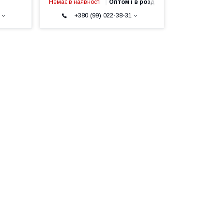
Немає в наявності
Оптом і в роздріб
+380 (99) 022-38-31