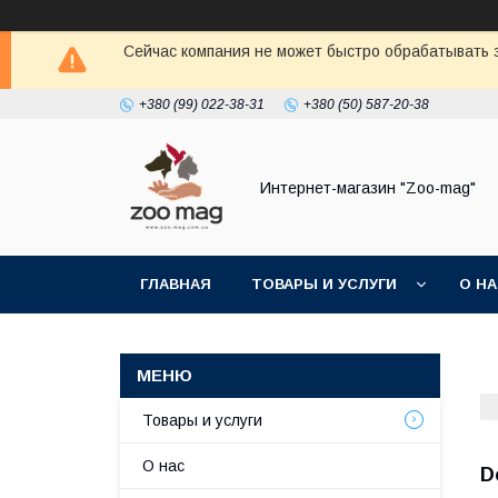
Сейчас компания не может быстро обрабатывать з
+380 (99) 022-38-31
+380 (50) 587-20-38
Интернет-магазин "Zoo-mag"
ГЛАВНАЯ
ТОВАРЫ И УСЛУГИ
О Н
Товары и услуги
О нас
D