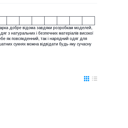
марка добре відома завдяки розробкам моделей,
одяг з натуральних і безпечних матеріалів високої
себе як повсякденний, так і нарядний одяг для
ошатних сукнях можна відвідати будь-яку сучасну