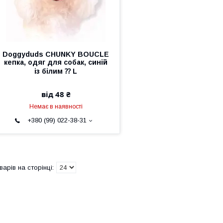
Doggyduds CHUNKY BOUCLE
кепка, одяг для собак, синій
із білим ⁇ L
від 48 ₴
Немає в наявності
+380 (99) 022-38-31