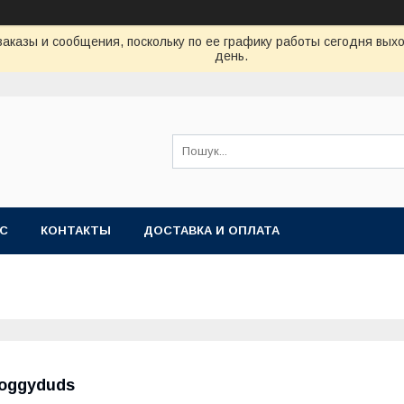
аказы и сообщения, поскольку по ее графику работы сегодня вых
день.
АС
КОНТАКТЫ
ДОСТАВКА И ОПЛАТА
oggyduds