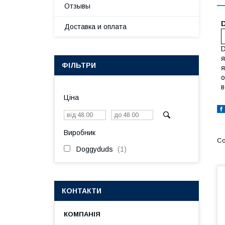
Отзывы
Доставка и оплата
D
я
ФІЛЬТРИ
я
о
в
Ціна
Виробник
Doggyduds
1
КОНТАКТИ