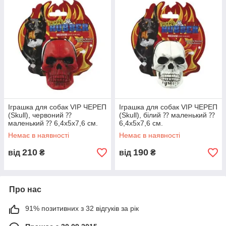
Іграшка для собак VIP ЧЕРЕП
Іграшка для собак VIP ЧЕРЕП
(Skull), червоний ⁇
(Skull), білий ⁇ маленький ⁇
маленький ⁇ 6,4х5х7,6 см.
6,4х5х7,6 см.
Немає в наявності
Немає в наявності
210
190
від
₴
від
₴
Про нас
91% позитивних з 32 відгуків за рік