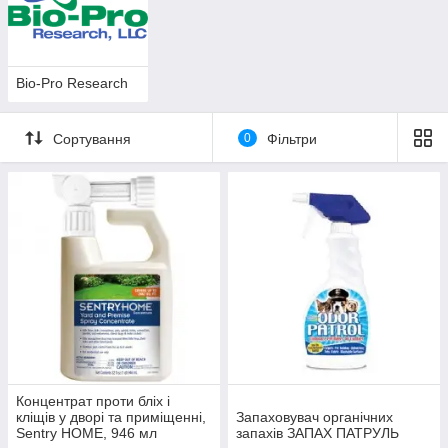
Bio-Pro Research
Сортування
0
Фільтри
Концентрат проти бліх і
кліщів у дворі та приміщенні,
Запаховувач органічних
Sentry HOME, 946 мл
запахів ЗАПАХ ПАТРУЛЬ