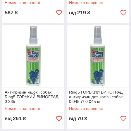
Немає в наявності
Немає в наявності
587
219
₴
від
₴
Антигризин кішок і собак
Ring5 ГОРЬКИЙ ВИНОГРАД
Ring5 ГОРЬКИЙ ВИНОГРАД,
антигризин для котів і собак,
0.235
0.045 ⁇ 0.045 кг
Немає в наявності
Немає в наявності
261
70
від
₴
від
₴