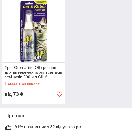
Урін-Оф (Urine Off) розчин
для виведення плям і запахів
сечі котів 200 мл США
Немає в наявності
73
від
₴
Про нас
91% позитивних з 32 відгуків за рік