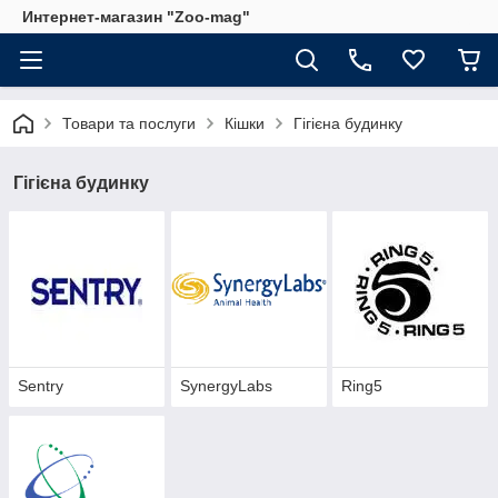
Интернет-магазин "Zoo-mag"
Товари та послуги
Кішки
Гігієна будинку
Гігієна будинку
Sentry
SynergyLabs
Ring5