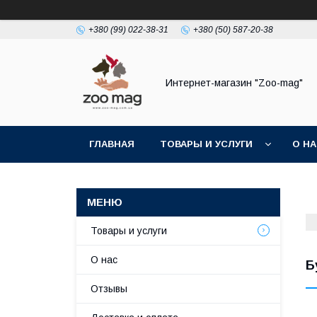
+380 (99) 022-38-31
+380 (50) 587-20-38
Интернет-магазин "Zoo-mag"
ГЛАВНАЯ
ТОВАРЫ И УСЛУГИ
О Н
Товары и услуги
О нас
Б
Отзывы