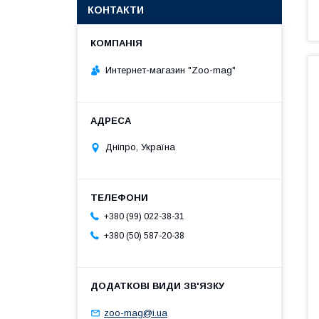
КОНТАКТИ
Интернет-магазин "Zoo-mag"
Дніпро, Україна
+380 (99) 022-38-31
+380 (50) 587-20-38
zoo-mag@i.ua