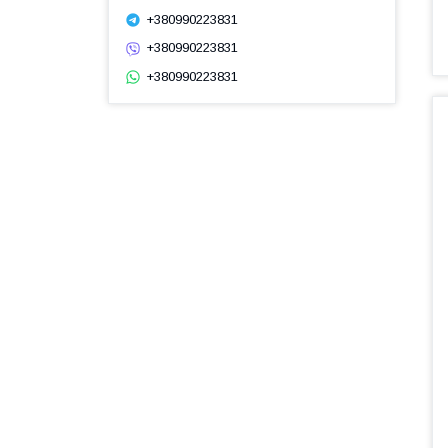
+380990223831
+380990223831
+380990223831