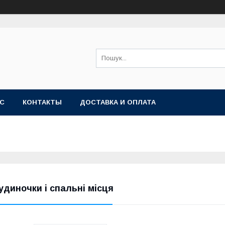
АС
КОНТАКТЫ
ДОСТАВКА И ОПЛАТА
удиночки і спальні місця