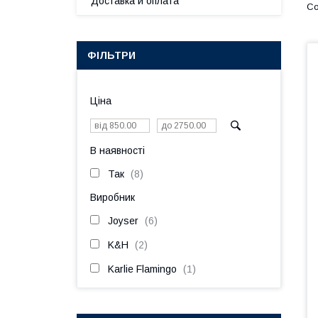
Доставка и оплата
ФІЛЬТРИ
Ціна
В наявності
Так
8
Виробник
Joyser
6
K&H
2
Karlie Flamingo
1