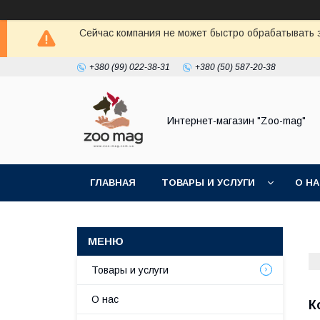
Сейчас компания не может быстро обрабатывать з
+380 (99) 022-38-31
+380 (50) 587-20-38
Интернет-магазин "Zoo-mag"
ГЛАВНАЯ
ТОВАРЫ И УСЛУГИ
О Н
Товары и услуги
О нас
К