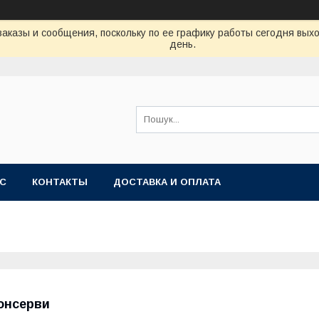
аказы и сообщения, поскольку по ее графику работы сегодня вых
день.
АС
КОНТАКТЫ
ДОСТАВКА И ОПЛАТА
онсерви