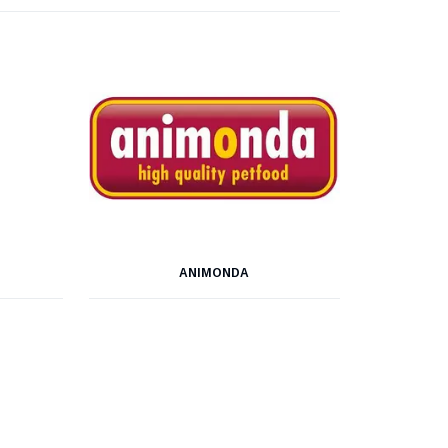
ANIMONDA