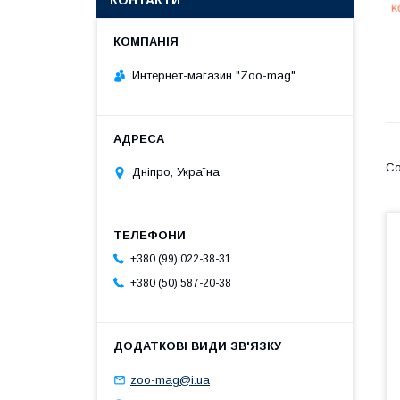
КОНТАКТИ
Интернет-магазин "Zoo-mag"
Дніпро, Україна
+380 (99) 022-38-31
+380 (50) 587-20-38
zoo-mag@i.ua