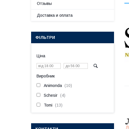
Отзывы
Доставка и оплата
ФІЛЬТРИ
Ціна
Виробник
Animonda
10
Schesir
4
Tomi
13