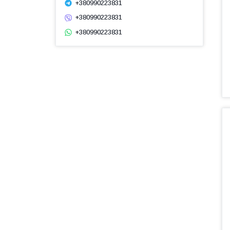
+380990223831
+380990223831
+380990223831