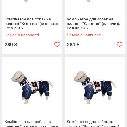
Комбінезон для собак на
Комбінезон для собак на
силіконі "Кліточка" (хлопчик)/
силіконі "Кліточка" (хлопчик)/
Розмір XS
Розмір XXS
Немає в наявності
Немає в наявності
289
281
₴
₴
Комбінезон для собак на
Комбінезон для собак на
силіконі "Кліточка" (хлопчик)/
силіконі "Кліточка" (хлопчик)/