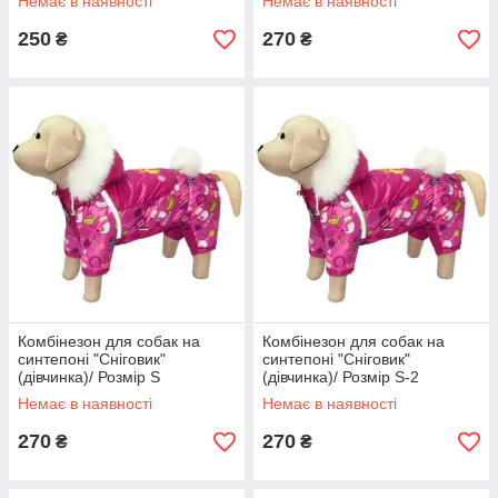
Немає в наявності
Немає в наявності
250
270
₴
₴
Комбінезон для собак на
Комбінезон для собак на
синтепоні "Сніговик"
синтепоні "Сніговик"
(дівчинка)/ Розмір S
(дівчинка)/ Розмір S-2
Немає в наявності
Немає в наявності
270
270
₴
₴