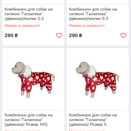
Комбінезон для собак на
Комбінезон для собак на
силіконі "Галактика"
силіконі "Галактика"
(дівчинка)/малик S-2
(дівчинка)/малик S-3
Немає в наявності
Немає в наявності
290
290
₴
₴
Комбінезон для собак на
Комбінезон для собак на
силіконі "Галактика"
силіконі "Галактика"
(дівчинка)/ Розмір XXS
(дівчинка)/ Розмір S