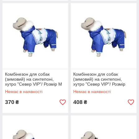
Комбінезон для собак
Комбінезон для собак
(зимовий) на синтепоні,
(зимовий) на синтепоні,
хутро "Север VIP"/ Розмір М
хутро "Север VIP"/ Розмір
М-1
Немає в наявності
Немає в наявності
370
408
₴
₴