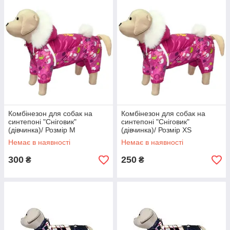
Комбінезон для собак на
Комбінезон для собак на
синтепоні "Сніговик"
синтепоні "Сніговик"
(дівчинка)/ Розмір М
(дівчинка)/ Розмір ХS
Немає в наявності
Немає в наявності
300
250
₴
₴