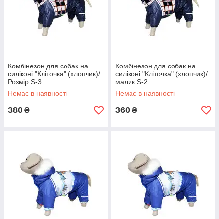
Комбінезон для собак на
Комбінезон для собак на
силіконі "Кліточка" (хлопчик)/
силіконі "Кліточка" (хлопчик)/
Розмір S-3
малик S-2
Немає в наявності
Немає в наявності
380
360
₴
₴