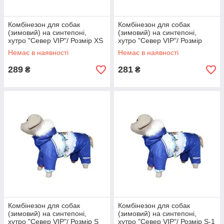
Комбінезон для собак
Комбінезон для собак
(зимовий) на синтепоні,
(зимовий) на синтепоні,
хутро "Север VIP"/ Розмір XS
хутро "Север VIP"/ Розмір
XXS
Немає в наявності
Немає в наявності
289
281
₴
₴
Комбінезон для собак
Комбінезон для собак
(зимовий) на синтепоні,
(зимовий) на синтепоні,
хутро "Север VIP"/ Розмір S
хутро "Север VIP"/ Розмір S-1