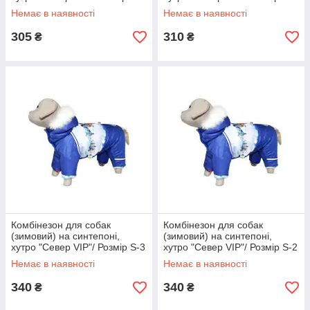
Немає в наявності
Немає в наявності
305
310
₴
₴
Комбінезон для собак
Комбінезон для собак
(зимовий) на синтепоні,
(зимовий) на синтепоні,
хутро "Север VIP"/ Розмір S-3
хутро "Север VIP"/ Розмір S-2
Немає в наявності
Немає в наявності
340
340
₴
₴