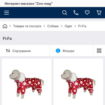
Интернет-магазин "Zoo-mag"
Товари та послуги
Собаки
Одяг
Fi-Fa
Fi-Fa
Сортування
0
Фільтри