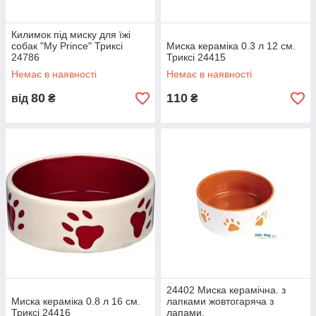
Килимок під миску для їжі
собак "My Prince" Триксі
Миска кераміка 0.3 л 12 см.
24786
Триксі 24415
Немає в наявності
Немає в наявності
80
110
від
₴
₴
24402 Миска керамічна. з
Миска кераміка 0.8 л 16 см.
лапками жовтогаряча з
Триксі 24416
лапами.