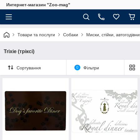
Интернет-магазин "Zoo-mag"
Товари та послуги
Собаки
Миски, стійки, автогодівни
Trixie (тріксі)
Сортування
0
Фільтри