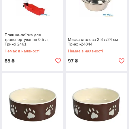
Пляшка-поїлка для
транспортування 0.5 л,
Миска сталева 2.8 л/24 см
Триксі 2461
Триксі-24844
Немає в наявності
Немає в наявності
85
97
₴
₴