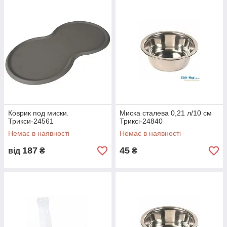
Коврик под миски.
Миска сталева 0,21 л/10 см
Трикси-24561
Триксі-24840
Немає в наявності
Немає в наявності
187
45
від
₴
₴