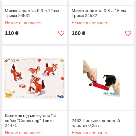
Миска кераміка 0.3 л 12 см.
Миска кераміка 0.8 л 16 см.
Триксі 24531
Триксі 24532
Немає в наявності
Немає в наявності
110
160
₴
₴
Килимок під миску для їжі
собак "Comic dog" Триксі
2462 Поїльник дорожній
24471
пластик 0,25 л
Немає в наявності
Немає в наявності