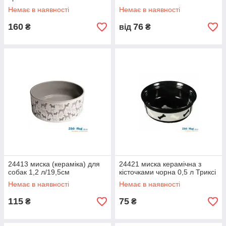
Немає в наявності
Немає в наявності
160
76
₴
від
₴
24413 миска (кераміка) для
24421 миска керамічна з
собак 1,2 л/19,5см
кісточками чорна 0,5 л Триксі
Немає в наявності
Немає в наявності
115
75
₴
₴