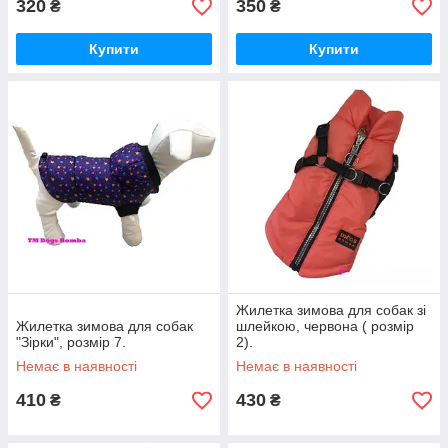
320
350
₴
₴
Купити
Купити
Жилетка зимова для собак зі
Жилетка зимова для собак
шлейкою, червона ( розмір
"Зірки", розмір 7.
2).
Немає в наявності
Немає в наявності
410
430
₴
₴