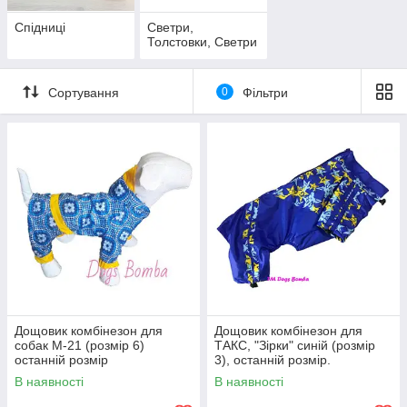
Спідниці
Светри,
Толстовки, Светри
Сортування
0
Фільтри
Дощовик комбінезон для
Дощовик комбінезон для
собак M-21 (розмір 6)
ТАКС, "Зірки" синій (розмір
останній розмір
3), останній розмір.
В наявності
В наявності