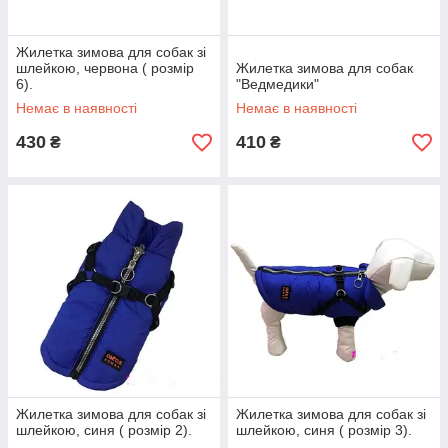
Жилетка зимова для собак зі
шлейкою, червона ( розмір
Жилетка зимова для собак
6).
"Ведмедики"
Немає в наявності
Немає в наявності
430
410
₴
₴
Жилетка зимова для собак зі
Жилетка зимова для собак зі
шлейкою, синя ( розмір 2).
шлейкою, синя ( розмір 3).