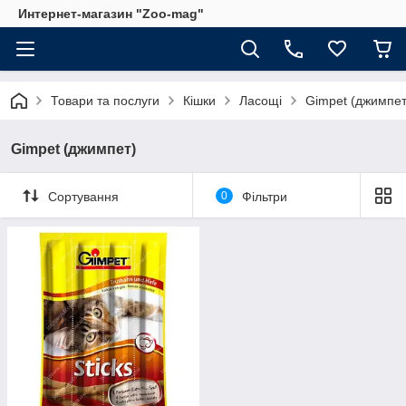
Интернет-магазин "Zoo-mag"
Товари та послуги
Кішки
Ласощі
Gimpet (джимпет
Gimpet (джимпет)
Сортування
0
Фільтри